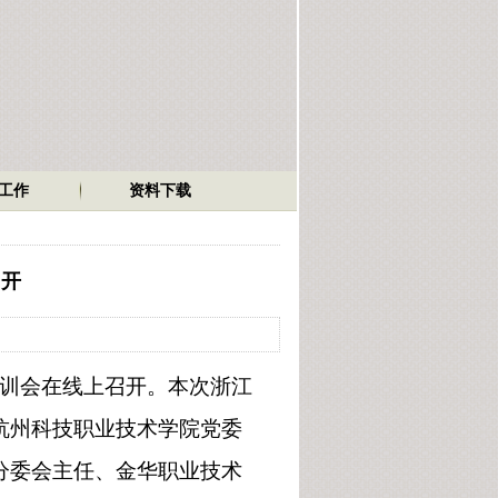
工作
资料下载
召开
训会在线上召开。
本次浙江
杭州科技职业技术学院
党委
分委会主任
、
金华职业技术