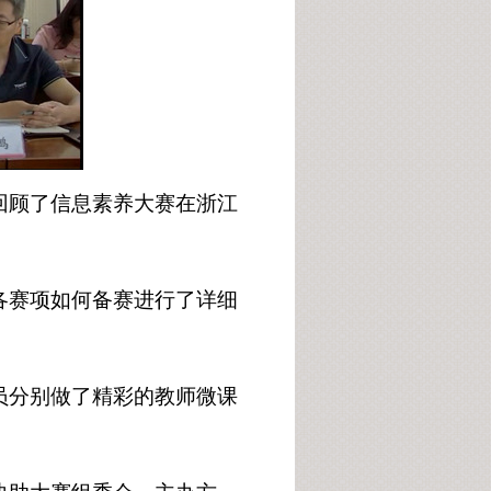
回顾了信息素养大赛在浙江
各赛项如何备赛进行了详细
员分别做了精彩的教师微课