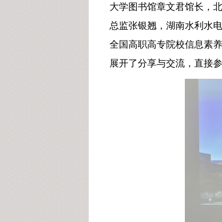
大学
图书馆
章文君馆长，
总监张银翘，湖南水利水
全国高职高专院校信息素
展开了分享与交流，直接