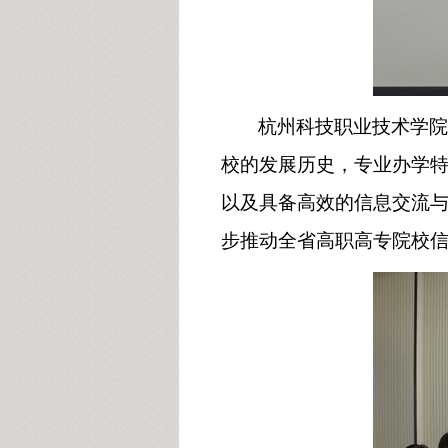
杭州科技职业技术学院
校的发展历史，专业办学
以及具备高效的信息交流
步推动全省高职高专院校