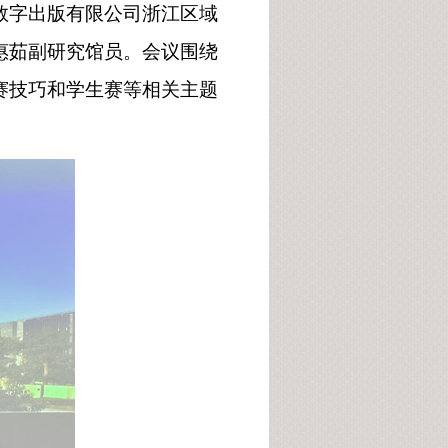
数字出版有限公司浙江区域
惠茹副研究馆员。会议围绕
赛技巧和学生赛等相关主题