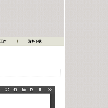
工作
资料下载
知